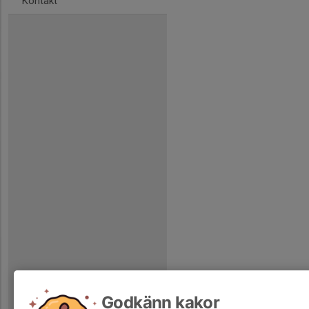
Kontakt
Godkänn kakor