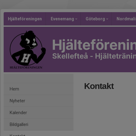
Hjälteföreningen
Evenemang
Göteborg
Nordmal
Hjälteföreni
Skellefteå - Hjälteträni
Kontakt
Hem
Nyheter
Kalender
Bildgalleri