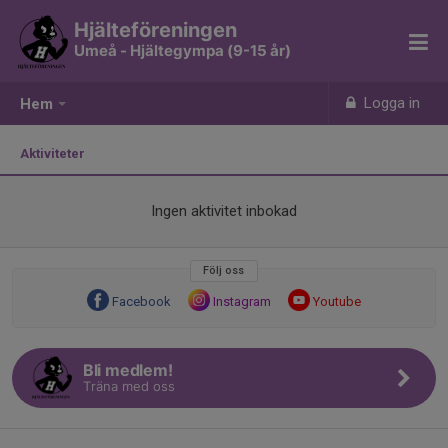
Hjälteföreningen
Umeå - Hjältegympa (9-15 år)
Logga in
Hem
Aktiviteter
Ingen aktivitet inbokad
Följ oss
Facebook
Instagram
Youtube
Bli medlem!
Träna med oss