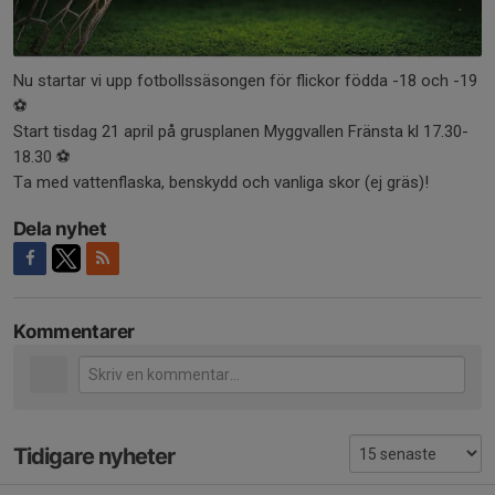
Nu startar vi upp fotbollssäsongen för flickor födda -18 och -19
⚽️
Start tisdag 21 april på grusplanen Myggvallen Fränsta kl 17.30-
18.30 ⚽️
Ta med vattenflaska, benskydd och vanliga skor (ej gräs)!
Dela nyhet
Kommentarer
Tidigare nyheter