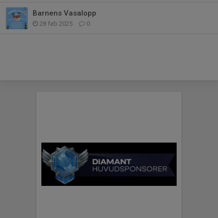
Barnens Vasalopp
28 feb 2025
0