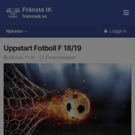
Fränsta IK
fränstaik.se
Logga in
Nyheter
Uppstart Fotboll F 18/19
24 mar, 11:31
0 kommentarer