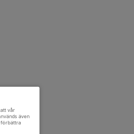
att vår
 används även
 förbättra