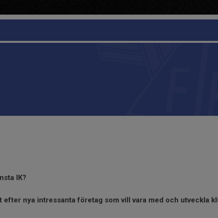
änsta IK?
t efter nya intressanta företag som vill vara med och utveckla 