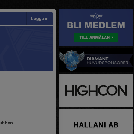
Logga in
klubben.