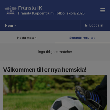
Fränsta IK
Fränsta Köpcentrum Fotbollskola 2025
Logga in
Hem
Nästa match
Senaste resultat
Inga tidigare matcher
Välkommen till er nya hemsida!