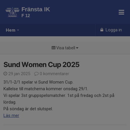
Fränsta IK
F 12
Logga in
Hem
Visa tabell
Sund Women Cup 2025
29 jan 2025
0 kommentarer
31/1-2/1 spelar vi Sund Women Cup.
Kallelse till matcherna kommer onsdag 29/1.
Vi spelar 3st gruppspelsmatcher. 1st på fredag och 2st på
lördag.
På söndag är det slutspel.
Läs mer