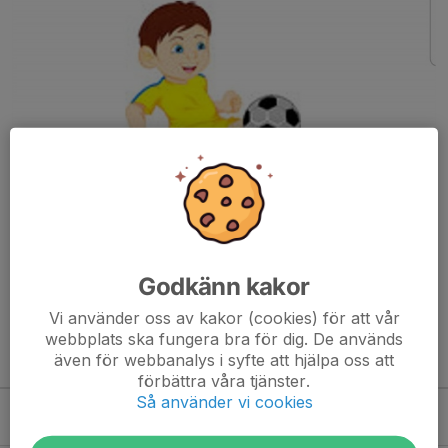
Godkänn kakor
Läs mer
Vi använder oss av kakor (cookies) för att vår
webbplats ska fungera bra för dig. De används
även för webbanalys i syfte att hjälpa oss att
Kommande aktiviteter
förbättra våra tjänster.
Så använder vi cookies
Tor 6/8
Träning
17:30-19:00
Myggvallen 11-manna