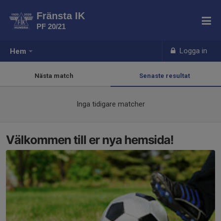
Fränsta IK
PF 20/21
Logga in
Hem
Nästa match
Senaste resultat
Inga tidigare matcher
Välkommen till er nya hemsida!