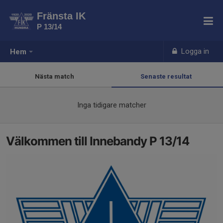
Fränsta IK
P 13/14
Logga in
Hem
Nästa match
Senaste resultat
Inga tidigare matcher
Välkommen till Innebandy P 13/14