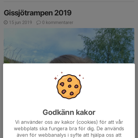
Gissjötrampen 2019
15 jun 2019
0 kommentarer
Godkänn kakor
Vi använder oss av kakor (cookies) för att vår
webbplats ska fungera bra för dig. De används
även för webbanalys i syfte att hjälpa oss att