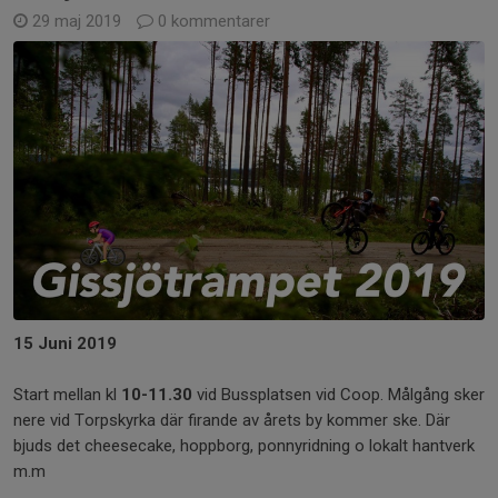
29 maj 2019
0 kommentarer
15 Juni 2019
Start mellan kl
10-11.30
vid Bussplatsen vid Coop. Målgång sker
nere vid Torpskyrka där firande av årets by kommer ske. Där
bjuds det cheesecake, hoppborg, ponnyridning o lokalt hantverk
m.m