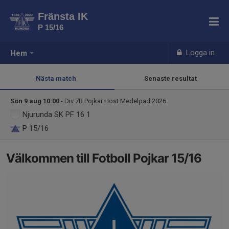
Fränsta IK
P 15/16
Logga in
Hem
Nästa match
Senaste resultat
Sön 9 aug 10:00
- Div 7B Pojkar Höst Medelpad 2026
Njurunda SK PF 16 1
P 15/16
Välkommen till Fotboll Pojkar 15/16