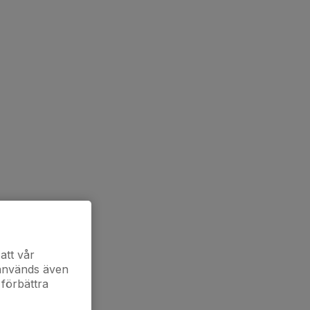
att vår
 används även
 förbättra