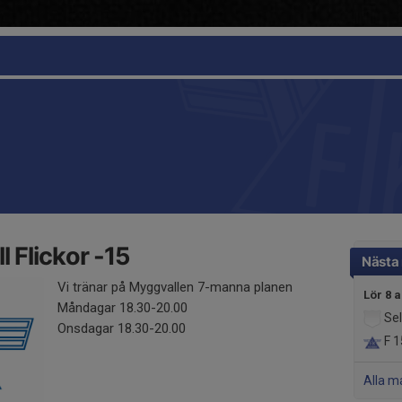
 Flickor -15
Nästa
Vi tränar på Myggvallen 7-manna planen
Lör 8 
Måndagar 18.30-20.00
Sel
Onsdagar 18.30-20.00
F 1
Alla m