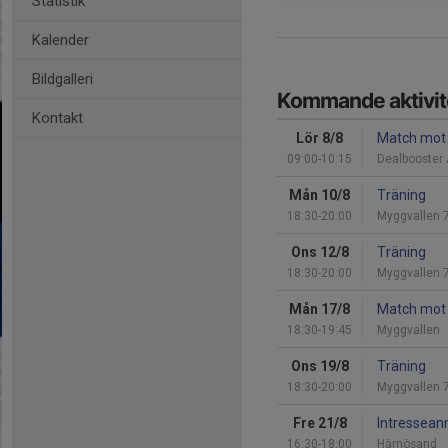
Statistik
Kalender
Bildgalleri
Kommande aktivit
Kontakt
Lör 8/8
Match mot 
09:00-10:15
Dealbooster 
Mån 10/8
Träning
18:30-20:00
Myggvallen 
Ons 12/8
Träning
18:30-20:00
Myggvallen 
Mån 17/8
Match mot 
18:30-19:45
Myggvallen
Ons 19/8
Träning
18:30-20:00
Myggvallen 
Fre 21/8
Intressean
16:30-18:00
Härnösand