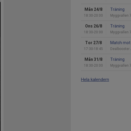
Mån 24/8
Träning
18:30-20:00
Myggvallen 
Ons 26/8
Träning
18:30-20:00
Myggvallen 
Tor 27/8
Match mot 
17:30-18:45
Dealbooster 
Mån 31/8
Träning
18:30-20:00
Myggvallen 
Hela kalendern