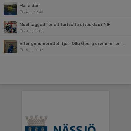
Hallå där!
24 jul, 05:47
Noel taggad för att fortsätta utvecklas i NIF
20 jul, 09:00
Efter genombrottet ifjol- Olle Öberg drömmer om kommande säsong
15 jul, 20:15