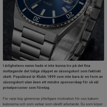
I ärlighetens namn hade vi inte kunna tro på det fina
mottagande det tidiga släppet av säsongskort som faktiskt
skett. Populärast är Klubb 1899 som inte bara är en form av
säsongskort utan även ett mindre sponsorskap för så väl
privatpersoner som företag.
För varje köp genereras ytterligare motivation för oss bakom
kulisserna och som verkar som ideellt arbetande. Du som köper