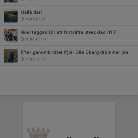
Hallå där!
24 jul, 05:47
Noel taggad för att fortsätta utvecklas i NIF
20 jul, 09:00
Efter genombrottet ifjol- Olle Öberg drömmer om kommande säsong
15 jul, 20:15