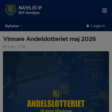
NÄSSJÖ IF
NIF-familjen
Logga in
Nyheter
Vinnare Andelslotteriet maj 2026
9 jun, 17:40