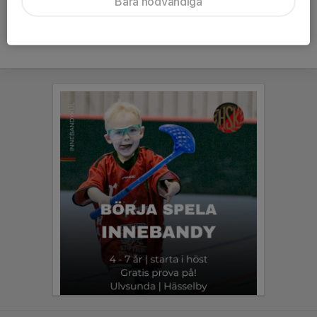
Bara nödvändiga