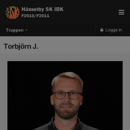
Hässelby SK IBK
F2010/F2011
Logga in
Truppen
Torbjörn J.