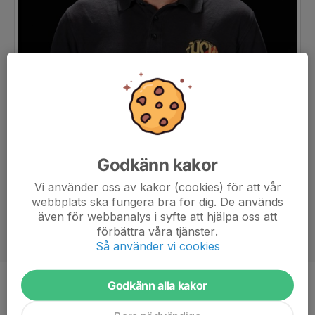
Godkänn kakor
Vi använder oss av kakor (cookies) för att vår
webbplats ska fungera bra för dig. De används
även för webbanalys i syfte att hjälpa oss att
förbättra våra tjänster.
Så använder vi cookies
Godkänn alla kakor
Titel
Tränare