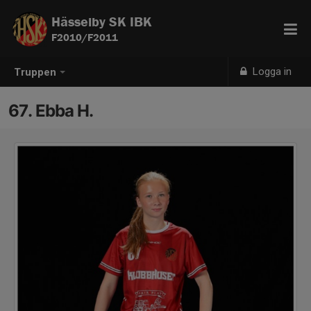
Hässelby SK IBK
F2010/F2011
Logga in
Truppen
67. Ebba H.