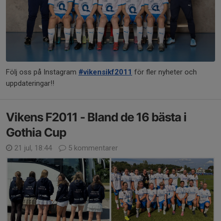
Följ oss på Instagram
#vikensikf2011
för fler nyheter och
uppdateringar!!
Vikens F2011 - Bland de 16 bästa i
Gothia Cup
21 jul, 18:44
5 kommentarer