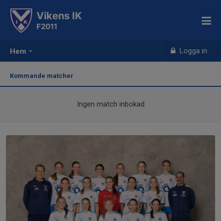
Vikens IK
F2011
Logga in
Hem
Kommande matcher
Ingen match inbokad