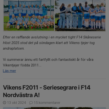
Efter en rafflande avslutning i en mycket tight F14 Skåneserie
Höst 2025 stod det på söndagen klart att Vikens tjejer tog
andraplatsen.
Vi summerar ännu ett fartfyllt och fantastiskt år för våra
Vikentjejer födda 2011....
Läs mer
Vikens F2011 - Seriesegrare i F14
Nordvästra A!
13 okt 2024
15 kommentarer