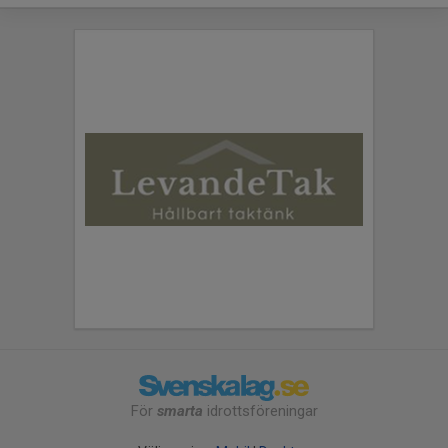
För
smarta
idrottsföreningar