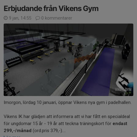
Erbjudande från Vikens Gym
9 jan, 14:55
0 kommentarer
Imorgon, lördag 10 januari, öppnar Vikens nya gym i padelhallen.
Vikens IK har glädjen att informera att vi har fått en specialdeal
för ungdomar 15 år - 19 år att teckna träningskort för
endast
299,-/månad
(ord.pris 379,-)....