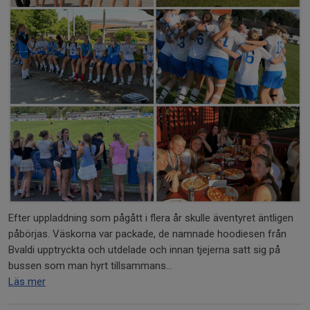
Efter uppladdning som pågått i flera år skulle äventyret äntligen
påbörjas. Väskorna var packade, de namnade hoodiesen från
Bvaldi upptryckta och utdelade och innan tjejerna satt sig på
bussen som man hyrt tillsammans...
Läs mer