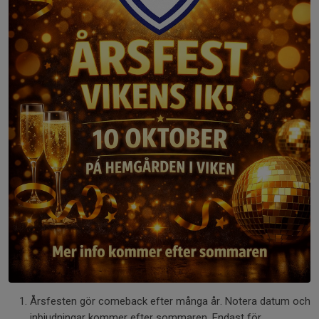
Årsfesten gör comeback efter många år. Notera datum och
inbjudningar kommer efter sommaren. Endast för