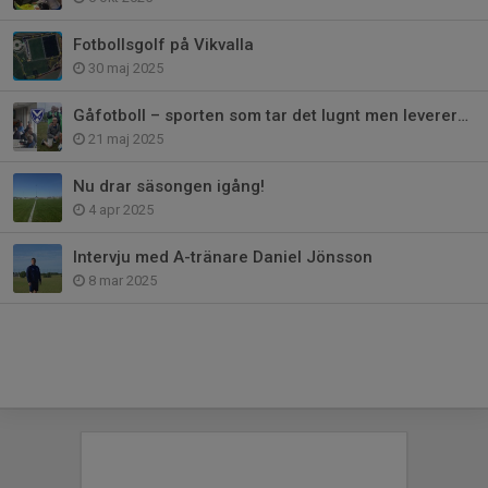
Fotbollsgolf på Vikvalla
30 maj 2025
Gåfotboll – sporten som tar det lugnt men levererar allt!
21 maj 2025
Nu drar säsongen igång!
4 apr 2025
Intervju med A-tränare Daniel Jönsson
8 mar 2025