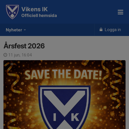
Vikens IK
Officiell hemsida
Logga in
Nyheter
Årsfest 2026
11 jun, 16:04