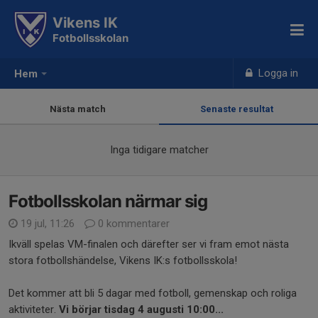
Vikens IK
Fotbollsskolan
Logga in
Hem
Nästa match
Senaste resultat
Inga tidigare matcher
Fotbollsskolan närmar sig
19 jul, 11:26
0 kommentarer
Ikväll spelas VM-finalen och därefter ser vi fram emot nästa
stora fotbollshändelse, Vikens IK:s fotbollsskola!
Det kommer att bli 5 dagar med fotboll, gemenskap och roliga
aktiviteter.
Vi börjar tisdag 4 augusti 10:00...