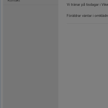
Kontakt
Vi tränar på tisdagar i Vi
Föräldrar väntar i omkläd