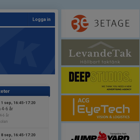
Logga in
teter
 1 sep, 16:45-17:20
4-6 år
-6 år
kolan
 8 sep, 16:45-17:20