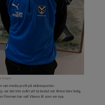
e keeper.
 en van media profil på skånesporten.
p, var det inte svårt att ta beslut när Anton blev ledig.
on Florman har valt Vikens IK som sin nya...