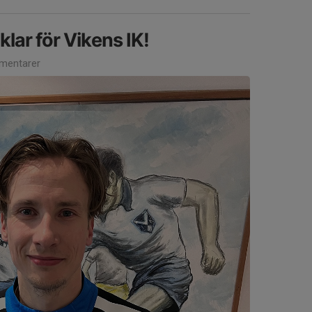
lar för Vikens IK!
mentarer