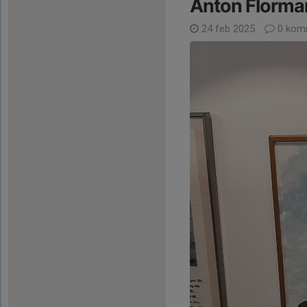
Anton Florman
24 feb 2025
0 kom