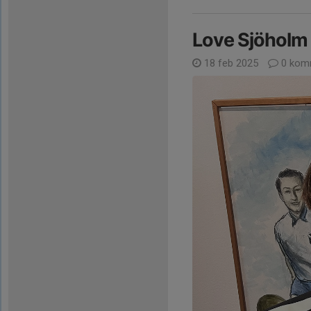
Love Sjöholm k
18 feb 2025
0 kom