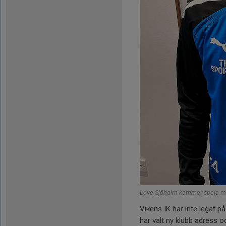
Love Sjöholm kommer spela me
Vikens IK har inte legat 
har valt ny klubb adress oc