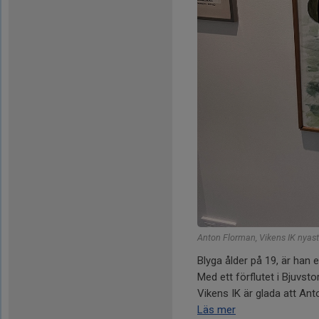
Anton Florman, Vikens IK nyast
Blyga ålder på 19, är han
Med ett förflutet i Bjuvstor
Vikens IK är glada att Ant
Läs mer