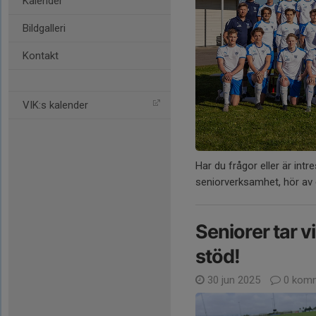
Kalender
Bildgalleri
Kontakt
VIK:s kalender
Har du frågor eller är int
seniorverksamhet, hör av di
Seniorer tar vi
stöd!
30 jun 2025
0 komm