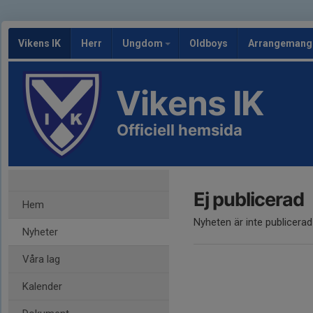
Vikens IK
Herr
Ungdom
Oldboys
Arrangeman
Vikens IK
Officiell hemsida
Ej publicerad
Hem
Nyheten är inte publicerad
Nyheter
Våra lag
Kalender