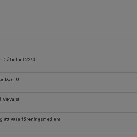
s - Gåfotboll 22/4
är Dam U
 Vikvalla
ig att vara föreningsmedlem!