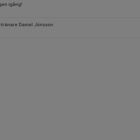
gen igång!
-tränare Daniel Jönsson