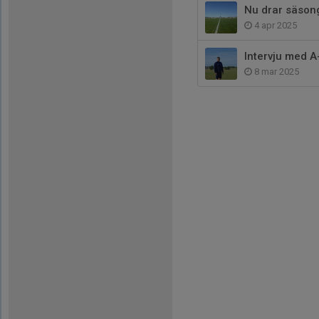
Nu drar säson
4 apr 2025
Intervju med A
8 mar 2025