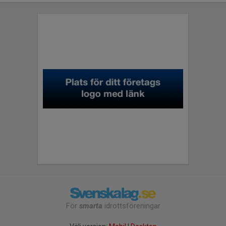
För
smarta
idrottsföreningar