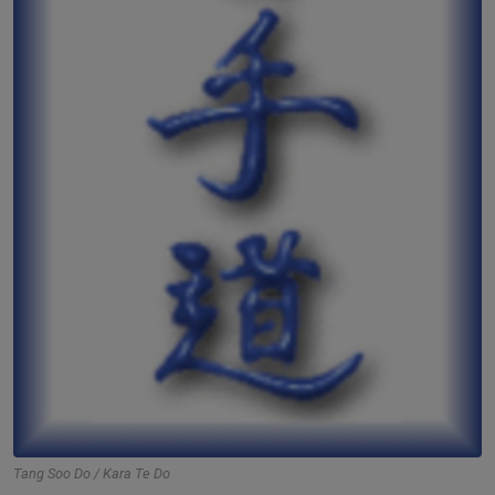
Tang Soo Do / Kara Te Do