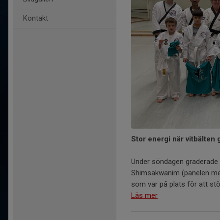
Kontakt
Stor energi när vitbälten
Under söndagen graderade 6 a
Shimsakwanim (panelen med
som var på plats för att stött
Läs mer