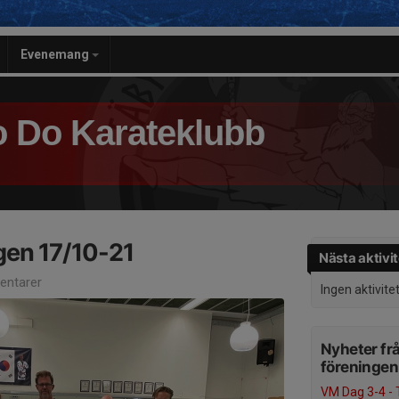
Evenemang
 Do Karateklubb
en 17/10-21
Nästa aktivit
ntarer
Ingen aktivite
Nyheter fr
föreningen
VM Dag 3-4 - 