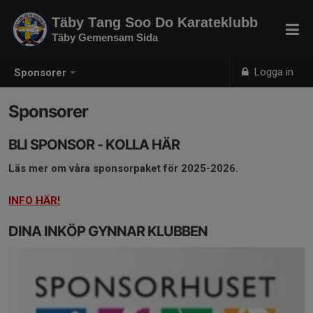
Täby Tang Soo Do Karateklubb
Täby Gemensam Sida
Logga in
Sponsorer
Sponsorer
BLI SPONSOR - KOLLA HÄR
Läs mer om våra sponsorpaket för 2025-2026.
INFO HÄR!
DINA INKÖP GYNNAR KLUBBEN