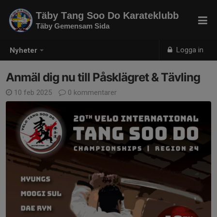
Täby Tang Soo Do Karateklubb
Täby Gemensam Sida
Logga in
Nyheter
Anmäl dig nu till Påsklägret & Tävling
10 feb 2025
0 kommentarer