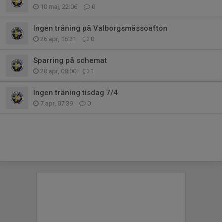
10 maj, 22:06
0
Ingen träning på Valborgsmässoafton
26 apr, 16:21
0
Sparring på schemat
20 apr, 08:00
1
Ingen träning tisdag 7/4
7 apr, 07:39
0