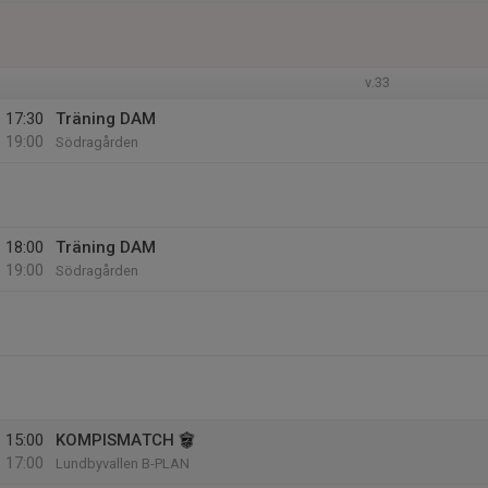
v.33
17:30
Träning DAM
19:00
Södragården
18:00
Träning DAM
19:00
Södragården
15:00
KOMPISMATCH
17:00
Lundbyvallen B-PLAN