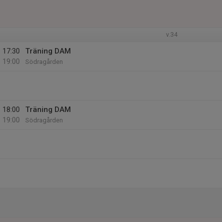
v.34
17:30
Träning DAM
19:00
Södragården
18:00
Träning DAM
19:00
Södragården