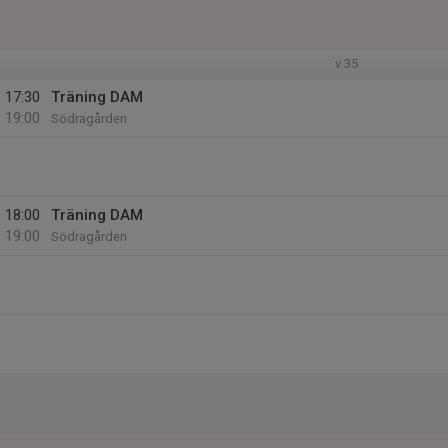
v.35
17:30
Träning DAM
19:00
Södragården
18:00
Träning DAM
19:00
Södragården