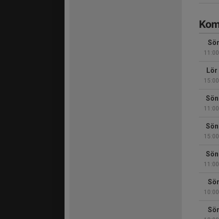
Kom
Sön
11:00
Lör
15:00
Sön
11:00
Sön
15:00
Sön
11:00
Sön
10:00
Sön