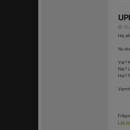
UP
10 
Hej al
Nu dra
Var? 
När? 
Hur? 
Varmt
Frågor
Läs m