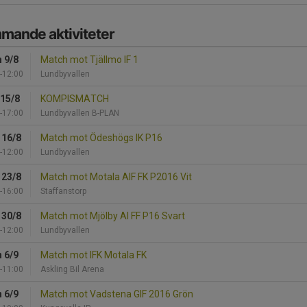
mande aktiviteter
 9/8
Match mot Tjällmo IF 1
-12:00
Lundbyvallen
 15/8
KOMPISMATCH
-17:00
Lundbyvallen B-PLAN
 16/8
Match mot Ödeshögs IK P16
-12:00
Lundbyvallen
 23/8
Match mot Motala AIF FK P2016 Vit
-16:00
Staffanstorp
 30/8
Match mot Mjölby AI FF P16 Svart
-12:00
Lundbyvallen
 6/9
Match mot IFK Motala FK
-11:00
Askling Bil Arena
 6/9
Match mot Vadstena GIF 2016 Grön