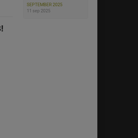
SEPTEMBER 2025
11 sep 2025
!