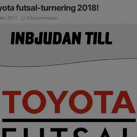
ota futsal-turnering 2018!
dec 2017
0 kommentarer