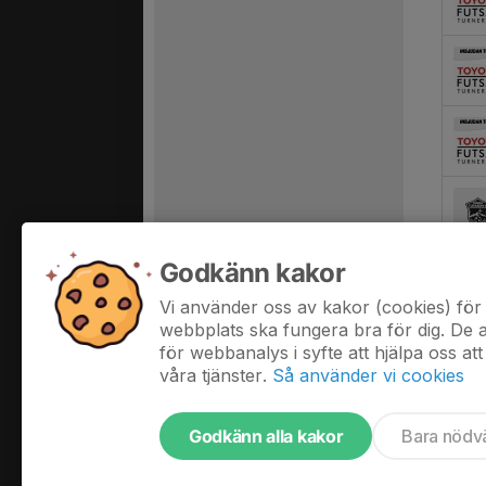
Godkänn kakor
Vi använder oss av kakor (cookies) för 
webbplats ska fungera bra för dig. De
för webbanalys i syfte att hjälpa oss att
våra tjänster.
Så använder vi cookies
Godkänn alla kakor
Bara nödv