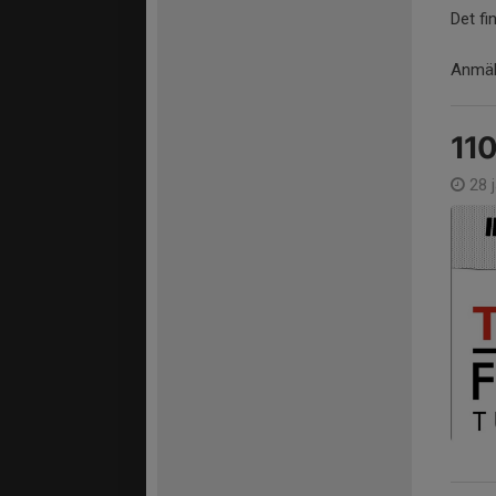
Det fi
Anmäl
110
28 