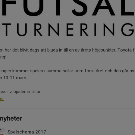
en har det blivit dags att bjuda in till en av årets höjdpunkter, Toyota 
ing!
ringen kommer spelas i samma hallar som förra året och den går av
ln 10-11 mars.
ser vi bjuder in till är...
er
 nyheter
Spelschema 2017