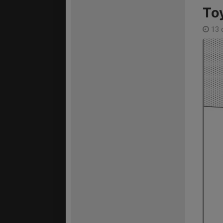
Toy
13 