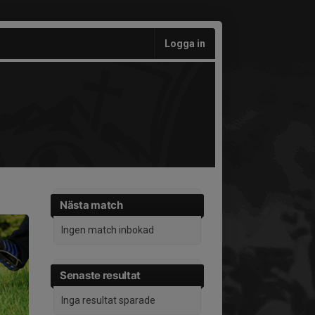
Logga in
Nästa match
Ingen match inbokad
Senaste resultat
Inga resultat sparade