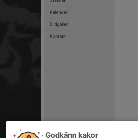
Statistik
Kalender
Bildgalleri
Kontakt
Godkänn kakor