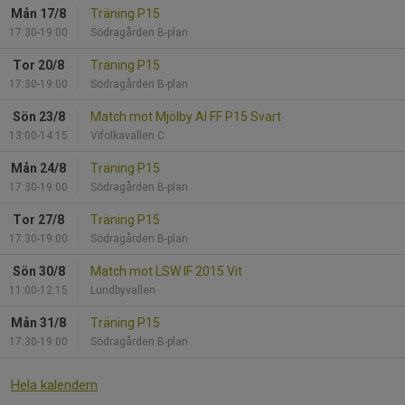
Mån 17/8
Träning P15
17:30-19:00
Södragården B-plan
Tor 20/8
Träning P15
17:30-19:00
Södragården B-plan
Sön 23/8
Match mot Mjölby AI FF P15 Svart
13:00-14:15
Vifolkavallen C
Mån 24/8
Träning P15
17:30-19:00
Södragården B-plan
Tor 27/8
Träning P15
17:30-19:00
Södragården B-plan
Sön 30/8
Match mot LSW IF 2015 Vit
11:00-12:15
Lundbyvallen
Mån 31/8
Träning P15
17:30-19:00
Södragården B-plan
Hela kalendern