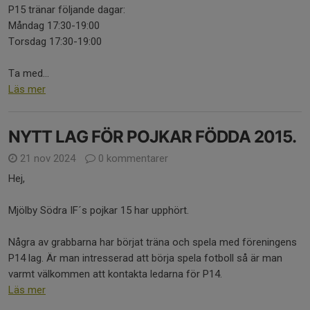
P15 tränar följande dagar:
Måndag 17:30-19:00
Torsdag 17:30-19:00
Ta med...
Läs mer
NYTT LAG FÖR POJKAR FÖDDA 2015.
21 nov 2024
0 kommentarer
Hej,
Mjölby Södra IF´s pojkar 15 har upphört.
Några av grabbarna har börjat träna och spela med föreningens
P14 lag. Är man intresserad att börja spela fotboll så är man
varmt välkommen att kontakta ledarna för P14.
Läs mer