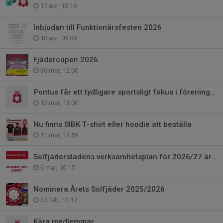
17 apr, 10:19
Inbjudan till Funktionärsfesten 2026
10 apr, 09:08
Fjädercupen 2026
30 mar, 12:00
Pontus får ett tydligare sportsligt fokus i föreningen
12 mar, 15:00
Nu finns SIBK T-shirt eller hoodie att beställa
11 mar, 14:59
Solfjäderstadens verksamhetsplan för 2026/27 är klar
6 mar, 10:15
Nominera Årets Solfjäder 2025/2026
25 feb, 12:17
Kära medlemmar