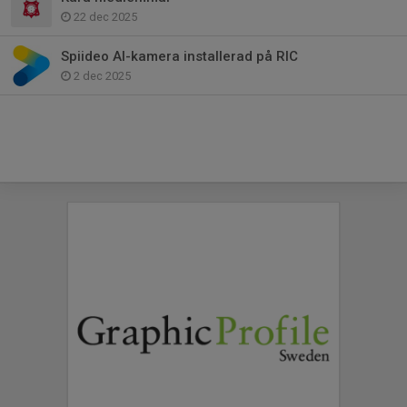
22 dec 2025
Spiideo AI-kamera installerad på RIC
2 dec 2025