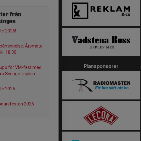
ter från
ningen
te 2026!
 påminnelse: Årsmöte
 kl. 18:30
Plansponsorer
upp för VM-fest med
ra Sverige-replica
te 2026
onärsfesten 2026