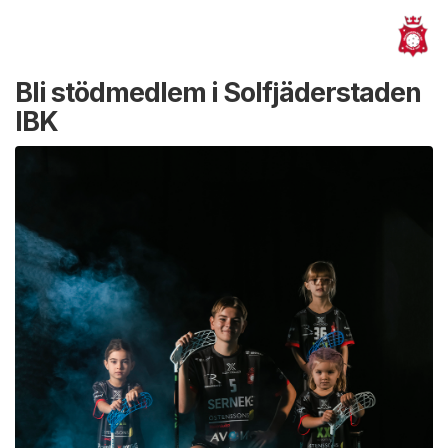
Bli stödmedlem i Solfjäderstaden
IBK