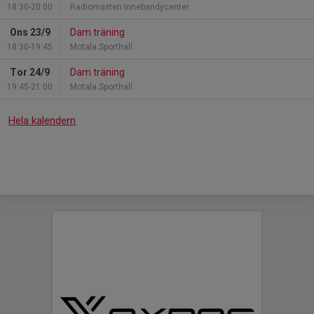
18:30-20:00
Radiomasten Innebandycenter
Ons 23/9
Dam träning
18:30-19:45
Motala Sporthall
Tor 24/9
Dam träning
19:45-21:00
Motala Sporthall
Hela kalendern