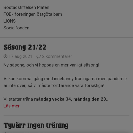
Bostadstiftelsen Platen
FÖB- föreningen östgöta barn
LIONS
Socialfonden
Säsong 21/22
17 aug 2021
2 kommentarer
Ny säsong, och vi hoppas en mer vanligt säsong!
Vi kan komma igång med innebandy träningarna men pandemie
är inte över, så vi måste fortfarande vara försiktiga!
Vi startar träna
måndag vecka 34, måndag den 23...
Läs mer
Tyvärr ingen träning