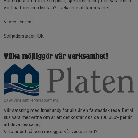
Har du lust att träffa kompisar, spela innebandy och vara med i
vår fina förening i Motala? Tveka inte att komma ner.
Vi ses i hallen!
Solfjäderstaden IBK
Vilka möjliggör vår verksamhet!
En av våra samverkans partners.
Vår satsning med Innebandy för alla är en fantastisk resa. Det vi
ska vara medvetna om är att det kostar oss ca 100 000:- per år
att driva dessa lag.
Vilka är det så som möjliggör vår verksamhet?