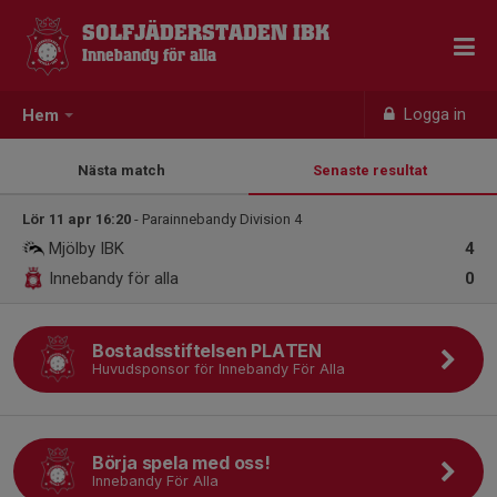
SOLFJÄDERSTADEN IBK
Innebandy för alla
Logga in
Hem
Nästa match
Senaste resultat
Lör 11 apr 16:20
- Parainnebandy Division 4
Mjölby IBK
4
Innebandy för alla
0
Bostadsstiftelsen PLATEN
Huvudsponsor för Innebandy För Alla
Börja spela med oss!
Innebandy För Alla