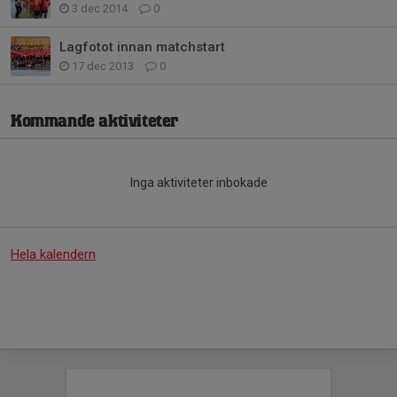
3 dec 2014
0
Lagfotot innan matchstart
17 dec 2013
0
Kommande aktiviteter
Inga aktiviteter inbokade
Hela kalendern