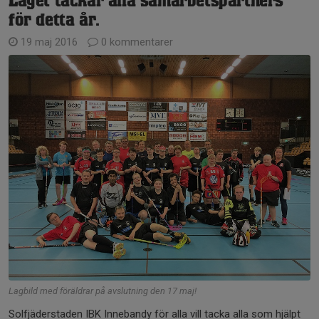
Laget tackar alla samarbetspartners
för detta år.
19 maj 2016
0 kommentarer
Lagbild med föräldrar på avslutning den 17 maj!
Solfjäderstaden IBK Innebandy för alla vill tacka alla som hjälpt