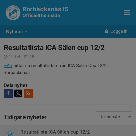
Rörbäcksnäs IS
Officiell hemsida
Logga in
Nyheter
Resultatlista ICA Sälen cup 12/2
12 feb, 22:18
HÄR
hittar du resultatlistan från ICA Sälen Cup 12/2 i
Rörbäcksnäs.
Dela nyhet
Tidigare nyheter
Resultatlista ICA Sälen cup 12/2