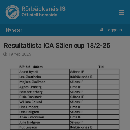
Rörbäcksnäs IS
Officiell hemsida
Logga in
Nyheter
Resultatlista ICA Sälen cup 18/2-25
19 feb 2025