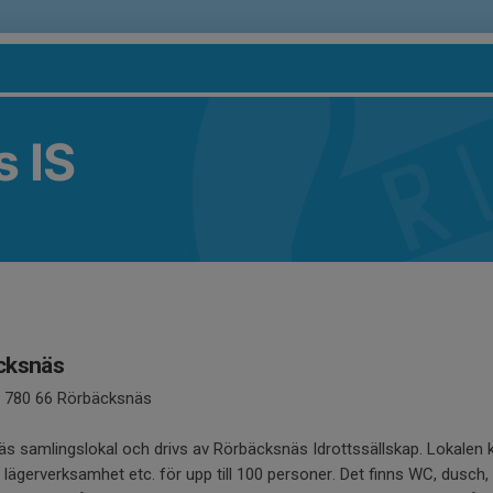
 IS
cksnäs
, 780 66 Rörbäcksnäs
s samlingslokal och drivs av Rörbäcksnäs Idrottssällskap. Lokalen 
r, lägerverksamhet etc. för upp till 100 personer. Det finns WC, dusch, 