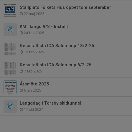
Ställplats Folkets Hus öppet tom september
22 maj 2025
KM i längd 9/3 - Inställt
24 feb 2025
Resultatlista ICA Sälen cup 18/2-25
19 feb 2025
Resultatlista ICA Sälen cup 6/2-25
7 feb 2025
Årsmöte 2025
6 jan 2025
Längddag i Torsby skidtunnel
17 okt 2024