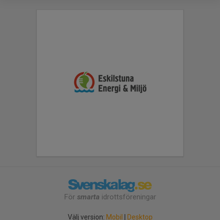
För
smarta
idrottsföreningar
Välj version:
Mobil
|
Desktop