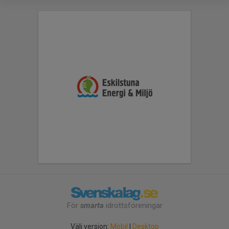
För
smarta
idrottsföreningar
Välj version:
Mobil
|
Desktop