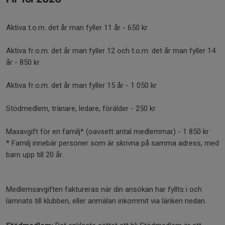
Aktiva t.o.m. det år man fyller 11 år - 650 kr
Aktiva fr.o.m. det år man fyller 12 och t.o.m. det år man fyller 14
år - 850 kr
Aktiva fr.o.m. det år man fyller 15 år - 1 050 kr
Stödmedlem, tränare, ledare, förälder - 250 kr
Maxavgift för en familj* (oavsett antal medlemmar) - 1 850 kr
* Familj innebär personer som är skrivna på samma adress, med
barn upp till 20 år.
Medlemsavgiften faktureras när din ansökan har fyllts i och
lämnats till klubben, eller anmälan inkommit via länken nedan.