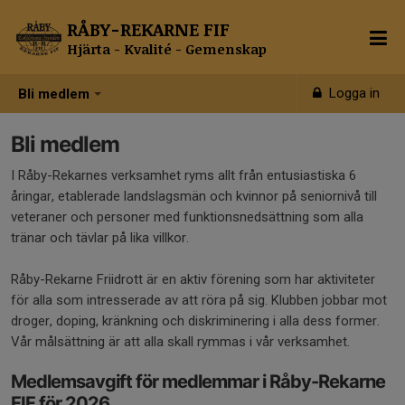
RÅBY-REKARNE FIF
Hjärta - Kvalité - Gemenskap
Logga in
Bli medlem
Bli medlem
I Råby-Rekarnes verksamhet ryms allt från entusiastiska 6
åringar, etablerade landslagsmän och kvinnor på seniornivå till
veteraner och personer med funktionsnedsättning som alla
tränar och tävlar på lika villkor.
Råby-Rekarne Friidrott är en aktiv förening som har aktiviteter
för alla som intresserade av att röra på sig. Klubben jobbar mot
droger, doping, kränkning och diskriminering i alla dess former.
Vår målsättning är att alla skall rymmas i vår verksamhet.
Medlemsavgift för medlemmar i Råby-Rekarne
FIF för 2026