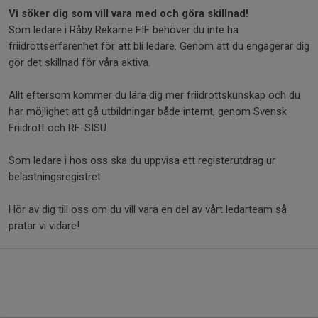
Vi söker dig som vill vara med och göra skillnad!
Som ledare i Råby Rekarne FIF behöver du inte ha
friidrottserfarenhet för att bli ledare. Genom att du engagerar dig
gör det skillnad för våra aktiva.
Allt eftersom kommer du lära dig mer friidrottskunskap och du
har möjlighet att gå utbildningar både internt, genom Svensk
Friidrott och RF-SISU.
Som ledare i hos oss ska du uppvisa ett registerutdrag ur
belastningsregistret.
Hör av dig till oss om du vill vara en del av vårt ledarteam så
pratar vi vidare!