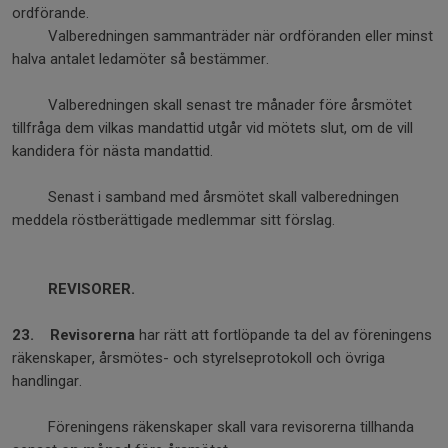
ordförande.
Valberedningen sammanträder när ordföranden eller minst
halva antalet ledamöter så bestämmer.
Valberedningen skall senast tre månader före årsmötet
tillfråga dem vilkas mandattid utgår vid mötets slut, om de vill
kandidera för nästa mandattid.
Senast i samband med årsmötet skall valberedningen
meddela röstberättigade medlemmar sitt förslag.
REVISORER.
23. Revisorerna
har rätt att fortlöpande ta del av föreningens
räkenskaper, årsmötes- och styrelseprotokoll och övriga
handlingar.
Föreningens räkenskaper skall vara revisorerna tillhanda