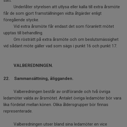
sätt.
Underlåter styrelsen att utlysa eller kalla till extra årsmöte
får de som gjort framställningen vidta åtgärder enligt
föregående stycke.
Vid extra årsmöte får endast det som föranlett mötet
upptas till behandling.
Om rösträtt på extra årsmöte och om beslutsmässighet
vid sådant möte gäller vad som sägs i punkt 16 och punkt 17.
VALBEREDNINGEN.
22. Sammansättning, åligganden.
Valberedningen består av ordförande och två övriga
ledamöter valda av årsmötet. Antalet övriga ledamöter bör vara
lika fördelat mellan könen. Olika åldersgrupper bör finnas
representerade.
Valberedningen utser bland sina ledamöter en vice