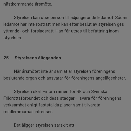
nästkommande årsmöte.
Styrelsen kan utse person till adjungerande ledamot. Sådan
ledamot har inte rösträtt men kan efter beslut av styrelsen ges
yttrande- och förslagsrätt. Han får utses till befattning inom
styrelsen.
25. Styrelsens åligganden.
När årsmötet inte är samlat är styrelsen föreningens
beslutande organ och ansvarar för föreningens angelägenheter.
Styrelsen skall –inom ramen för RF och Svenska
Friidrottsförbundet och dess stadgar– svara för föreningens
verksamhet enligt fastställda planer samt tillvarata
medlemmarnas intressen.
Det åligger styrelsen särskilt att