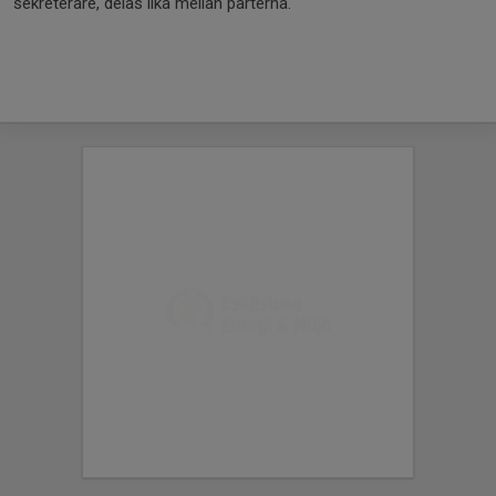
sekreterare, delas lika mellan parterna.