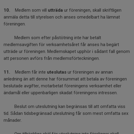
10.
Medlem som vill
utträda
ur föreningen, skall skriftligen
anmäla detta till styrelsen och anses omedelbart ha lämnat
föreningen.
Medlem som efter påstötning inte har betalt
medlemsavgiften för verksamhetsåret får anses ha begärt
utträde ur föreningen. Medlemskapet upphör i sådant fall genom
att personen avförs från medlemsförteckningen.
11.
Medlem får inte
uteslutas
ur föreningen av annan
anledning än att denne har försummat att betala av föreningen
beslutade avgifter, motarbetat föreningens verksamhet eller
ändamål eller uppenbarligen skadat föreningens intressen.
Beslut om uteslutning kan begränsas till att omfatta viss
tid. Sådan tidsbegränsad uteslutning får som mest omfatta sex
månader.