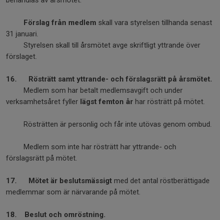
behandlas av årsmötet.
Förslag från medlem
skall vara styrelsen tillhanda senast
31 januari.
Styrelsen skall till årsmötet avge skriftligt yttrande över
förslaget.
16.
Rösträtt samt yttrande- och förslagsrätt på årsmötet.
Medlem som har betalt medlemsavgift och under
verksamhetsåret fyller
lägst femton år
har rösträtt på mötet.
Rösträtten är personlig och får inte utövas genom ombud.
Medlem som inte har rösträtt har yttrande- och
förslagsrätt på mötet.
17.
Mötet är beslutsmässigt
med det antal röstberättigade
medlemmar som är närvarande på mötet.
18. Beslut och omröstning.