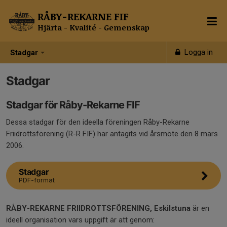
RÅBY-REKARNE FIF
Hjärta - Kvalité - Gemenskap
Logga in
Stadgar
Stadgar
Stadgar för Råby-Rekarne FIF
Dessa stadgar för den ideella föreningen Råby-Rekarne
Friidrottsförening (R-R FIF) har antagits vid årsmöte den 8 mars
2006.
Stadgar
PDF-format
RÅBY-REKARNE FRIIDROTTSFÖRENING, Eskilstuna
är en
ideell organisation vars uppgift är att genom: