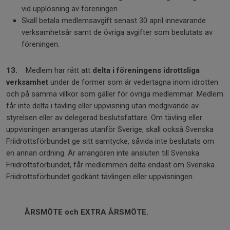
vid upplösning av föreningen.
Skall betala medlemsavgift senast 30 april innevarande
verksamhetsår samt de övriga avgifter som beslutats av
föreningen.
13.
Medlem har rätt att
delta i föreningens idrottsliga
verksamhet
under de former som är vedertagna inom idrotten
och på samma villkor som gäller för övriga medlemmar. Medlem
får inte delta i tävling eller uppvisning utan medgivande av
styrelsen eller av delegerad beslutsfattare. Om tävling eller
uppvisningen arrangeras utanför Sverige, skall också Svenska
Friidrottsförbundet ge sitt samtycke, såvida inte beslutats om
en annan ordning. Är arrangören inte ansluten till Svenska
Friidrottsförbundet, får medlemmen delta endast om Svenska
Friidrottsförbundet godkänt tävlingen eller uppvisningen.
ÅRSMÖTE och EXTRA ÅRSMÖTE.