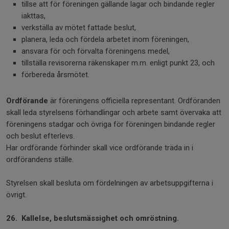
tillse att för föreningen gällande lagar och bindande regler
iakttas,
verkställa av mötet fattade beslut,
planera, leda och fördela arbetet inom föreningen,
ansvara för och förvalta föreningens medel,
tillställa revisorerna räkenskaper m.m. enligt punkt 23, och
förbereda årsmötet.
Ordförande
är föreningens officiella representant. Ordföranden
skall leda styrelsens förhandlingar och arbete samt övervaka att
föreningens stadgar och övriga för föreningen bindande regler
och beslut efterlevs.
Har ordförande förhinder skall vice ordförande träda in i
ordförandens ställe.
Styrelsen skall besluta om fördelningen av arbetsuppgifterna i
övrigt.
26. Kallelse, beslutsmässighet och omröstning.