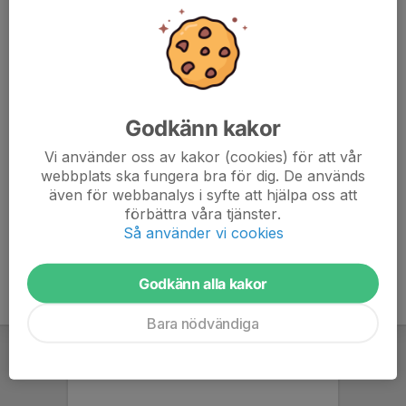
favoritförening när du handlar på Stadium.se, även då utgår
bonus till vår förening.
Har du frågor kring klubbkläder? Kontakta oss.
Godkänn kakor
Vår klubbsida hos Stadium
Vi använder oss av kakor (cookies) för att vår
webbplats ska fungera bra för dig. De används
även för webbanalys i syfte att hjälpa oss att
Kontakta oss
förbättra våra tjänster.
Så använder vi cookies
Godkänn alla kakor
Bara nödvändiga