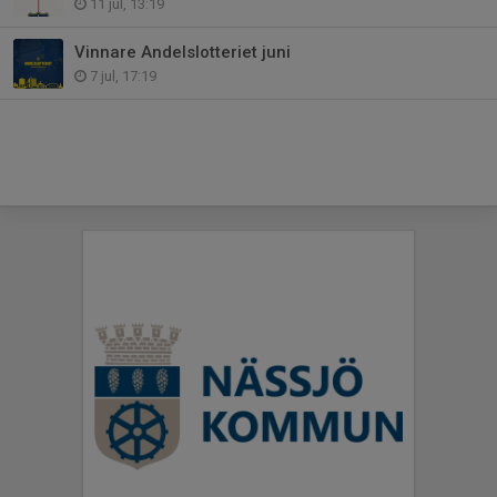
11 jul, 13:19
Vinnare Andelslotteriet juni
7 jul, 17:19