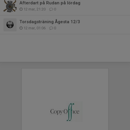
Afterdart på Rudan på lördag
12 mar, 21:20
0
Torsdagsträning Ågesta 12/3
12 mar, 01:06
0