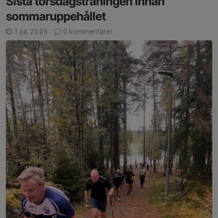
Sista torsdagsträningen innan
sommaruppehållet
1 jul, 23:05
0 kommentarer