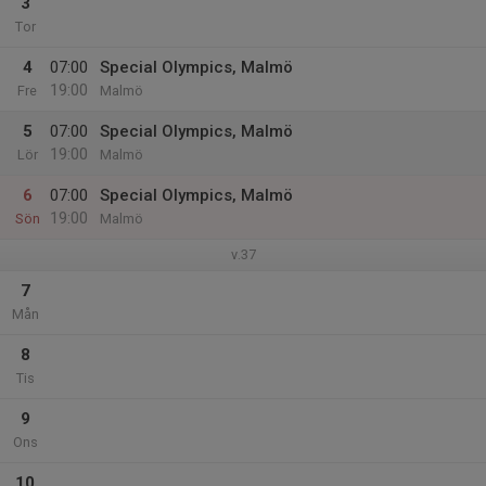
3
Tor
4
07:00
Special Olympics, Malmö
19:00
Fre
Malmö
5
07:00
Special Olympics, Malmö
19:00
Lör
Malmö
6
07:00
Special Olympics, Malmö
19:00
Sön
Malmö
v.37
7
Mån
8
Tis
9
Ons
10