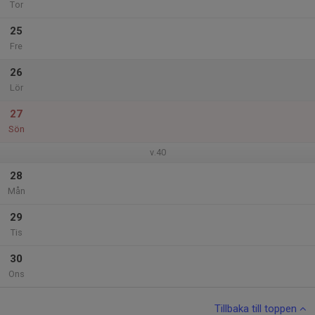
Tor
25
Fre
26
Lör
27
Sön
v.40
28
Mån
29
Tis
30
Ons
Tillbaka till toppen