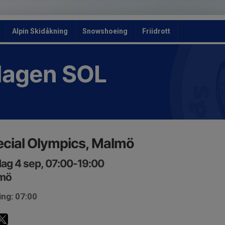
Alpin Skidåkning
Snowshoeing
Friidrott
slagen SOL
cial Olympics, Malmö
ag 4 sep, 07:00-19:00
mö
ing: 07:00