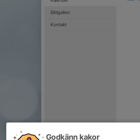
Kalender
Bildgalleri
Kontakt
Godkänn kakor