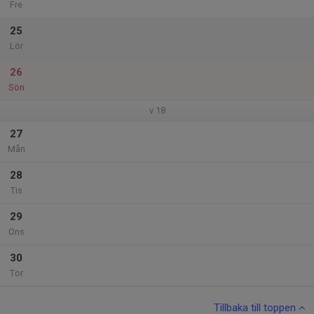
Fre
25
Lör
26
Sön
v.18
27
Mån
28
Tis
29
Ons
30
Tor
Tillbaka till toppen